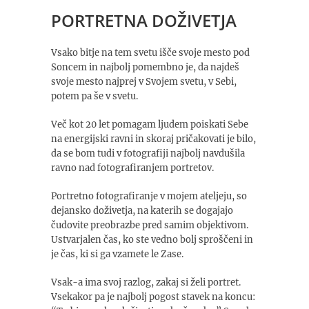
PORTRETNA DOŽIVETJA
Vsako bitje na tem svetu išče svoje mesto pod
Soncem in najbolj pomembno je, da najdeš
svoje mesto najprej v Svojem svetu, v Sebi,
potem pa še v svetu.
Več kot 20 let pomagam ljudem poiskati Sebe
na energijski ravni in skoraj pričakovati je bilo,
da se bom tudi v fotografiji najbolj navdušila
ravno nad fotografiranjem portretov.
Portretno fotografiranje v mojem ateljeju, so
dejansko doživetja, na katerih se dogajajo
čudovite preobrazbe pred samim objektivom.
Ustvarjalen čas, ko ste vedno bolj sproščeni in
je čas, ki si ga vzamete le Zase.
Vsak-a ima svoj razlog, zakaj si želi portret.
Vsekakor pa je najbolj pogost stavek na koncu: